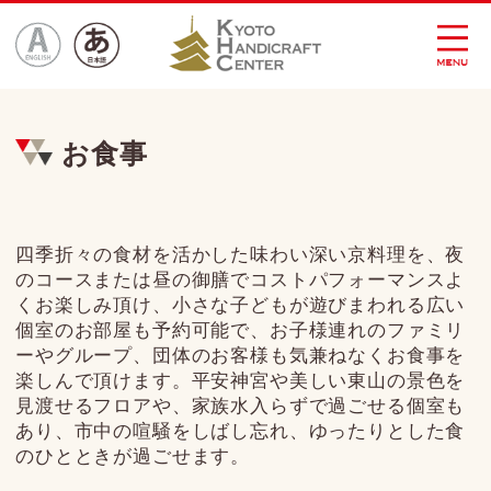
MENU
ENGLISH 英語
JAPANESE 日本語
お食事
四季折々の食材を活かした味わい深い京料理を、夜
のコースまたは昼の御膳でコストパフォーマンスよ
くお楽しみ頂け、小さな子どもが遊びまわれる広い
個室のお部屋も予約可能で、お子様連れのファミリ
ーやグループ、団体のお客様も気兼ねなくお食事を
楽しんで頂けます。平安神宮や美しい東山の景色を
見渡せるフロアや、家族水入らずで過ごせる個室も
あり、市中の喧騒をしばし忘れ、ゆったりとした食
のひとときが過ごせます。