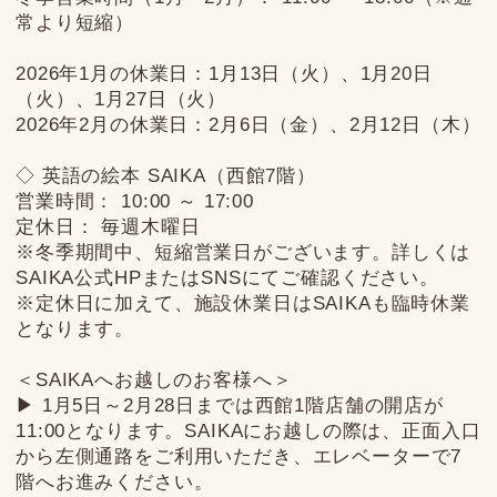
営業時間： 10:00 ～ 17:00
定休日： 毎週木曜日
※冬季期間中、短縮営業日がございます。詳しくは
SAIKA公式HPまたはSNSにてご確認ください。
※定休日に加えて、施設休業日はSAIKAも臨時休業
となります。
＜SAIKAへお越しのお客様へ＞
▶ 1月5日～2月28日までは西館1階店舗の開店が
11:00となります。SAIKAにお越しの際は、正面入口
から左側通路をご利用いただき、エレベーターで7
階へお進みください。
予約お問合せ
京都市左京区聖護院円頓美町17
代表：075-761-8001
お問合せ
体験：075-761-0142