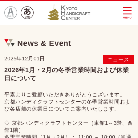
MENU
ENGLISH 英語
JAPANESE 日本語
News & Event
2025年12月01日
ニュース
2026年1月・2月の冬季営業時間および休業
日について
平素よりご愛顧いただきありがとうございます。
京都ハンディクラフトセンターの冬季営業時間およ
び各店舗の休業日についてご案内いたします。
◇ 京都ハンディクラフトセンター（東館1～3階、西
館1階）
冬季営業時間（1月・2月）： 11:00 ～ 18:00（※通
常より短縮）
2026年1月の休業日：1月13日（火）、1月20日
（火）、1月27日（火）
2026年2月の休業日：2月6日（金）、2月12日（木）
◇ 英語の絵本 SAIKA（西館7階）