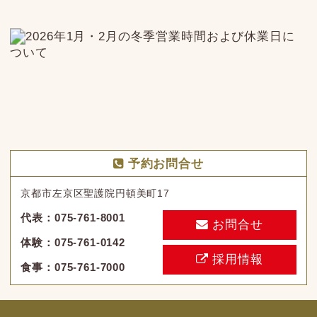
採用情報
食事：075-761-7000
About Us
|
店舗取扱い商品
|
英語の絵本SAIKA
|
お食事
|
団体向け食事・体験
|
インフォメーション
|
アクセス
|
お問合せ
|
特定商取引法に基づく表記
ENGLISH
:
日本語
Copyright© 京都ハンディクラフトセンター All Rights Reserved.